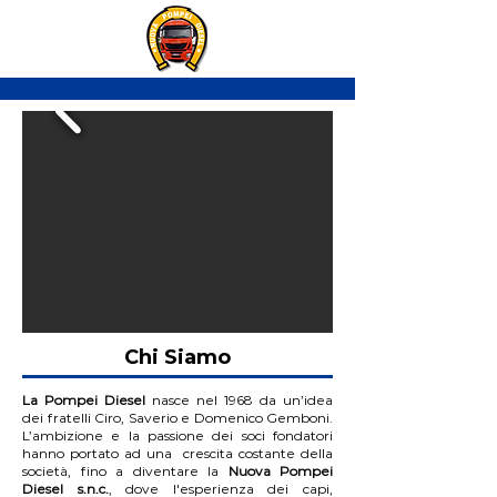
Chi Siamo
La Pompei Diesel
nasce nel 1968 da un’idea
dei fratelli Ciro, Saverio e Domenico Gemboni.
L’ambizione e la passione dei soci fondatori
hanno portato ad una crescita costante della
società, fino a diventare la
Nuova Pompei
Diesel s.n.c.
, dove l'esperienza dei capi,